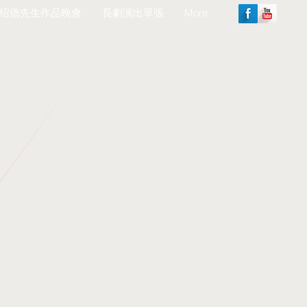
绍德先生作品晚會
長劇演出單張
More