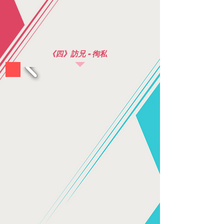
《四》訪兄 - 徇私