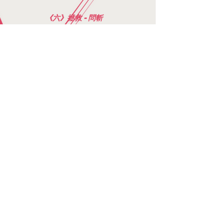
《六》拯救 - 問斬